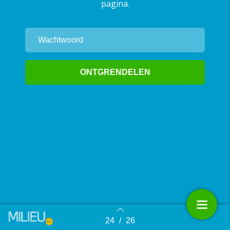
pagina.
24
/
26
Terug naar overzicht