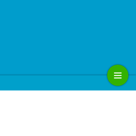
Advertentie: Jaarcongres Relevant
2026
26