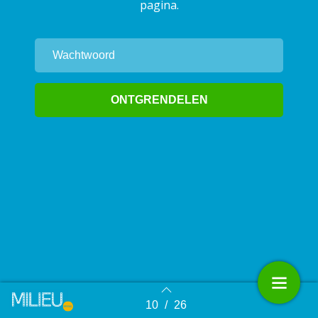
pagina.
10
/
26
Terug naar overzicht