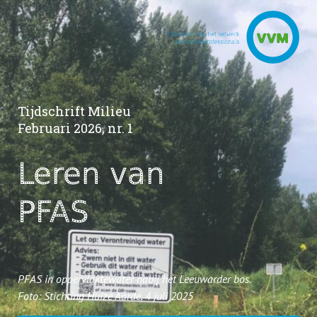
Tijdschrift Milieu
Februari 2026, nr. 1
Leren van
PFAS
PFAS in oppervlaktewater nabij het Leeuwarder bos.
Foto: Stichting Huize Aarde, 4 juli 2025