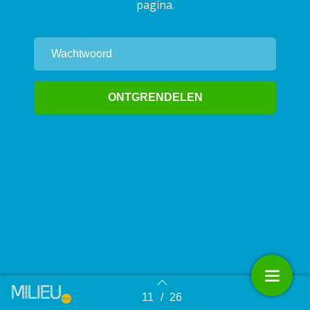
pagina.
11
/
26
Terug naar overzicht