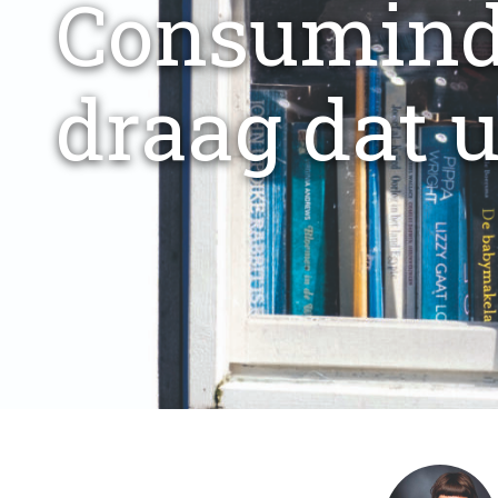
Consumind
draag dat u