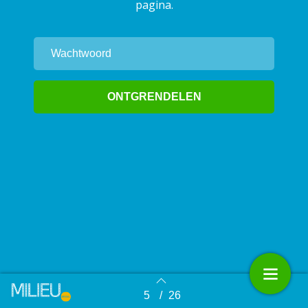
pagina.
5
/
26
Terug naar overzicht