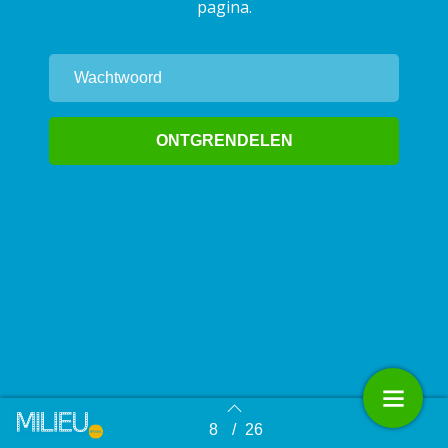
pagina.
8
/
26
Terug naar overzicht