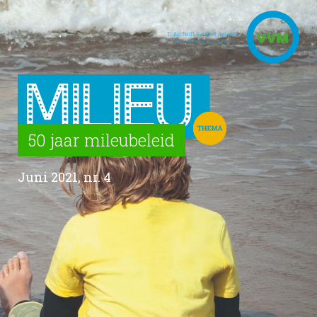
50 jaar mileubeleid
Juni 2021, nr. 4