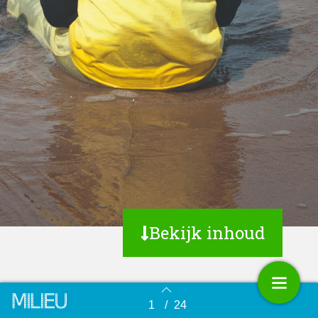
Bekijk inhoud
1
/
24
Terug naar overzicht