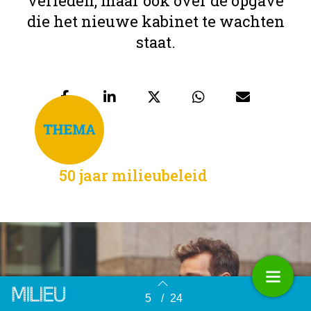
verleden, maar ook over de opgave
die het nieuwe kabinet te wachten
staat.
50 jaar milieubeleid
5
/
24
Terug naar overzicht