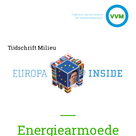
Tijdschrift Milieu
juni 2021, nr. 4
Energiearmoede