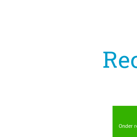
Rec
Onder r