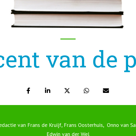
ent van de 
edactie van Frans de Kruijf, Frans Oosterhuis, Onno van Sa
Edwin van der Wel