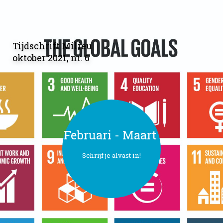
Tijdschrift Milieu
oktober 2021, nr. 6
Februari - Maart
Schrijf je alvast in!