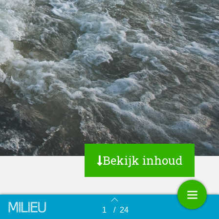
Bekijk inhoud
1
/
24
Terug naar overzicht