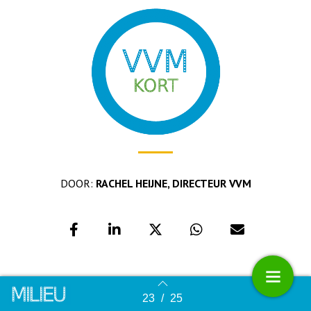
DOOR:
RACHEL HEIJNE, DIRECTEUR VVM
23
/
25
Terug naar overzicht