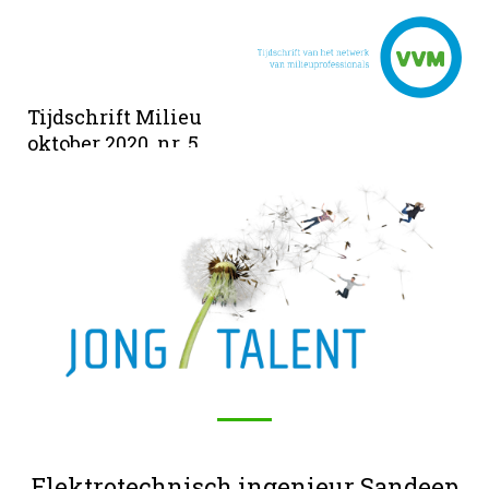
Tijdschrift Milieu
oktober 2020, nr. 5
Elektrotechnisch ingenieur Sandeep