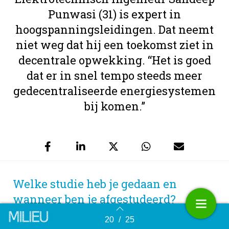
Punwasi (31) is expert in
hoogspanningsleidingen. Dat neemt
niet weg dat hij een toekomst ziet in
decentrale opwekking. “Het is goed
dat er in snel tempo steeds meer
gedecentraliseerde energiesystemen
bij komen.”
Welke studie heb je gedaan en
wanneer ben je afgestudeerd?
20
/
25
Terug naar overzicht