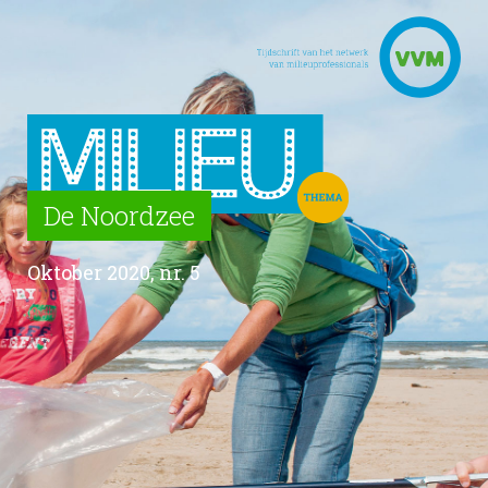
De Noordzee
Oktober 2020, nr. 5