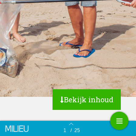
Bekijk inhoud
1
/
25
Terug naar overzicht