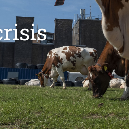
risis