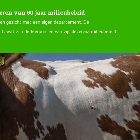
ren van 50 jaar milieubeleid
 een gezicht met een eigen departement. De
: wat zijn de leerpunten van vijf decennia milieubeleid