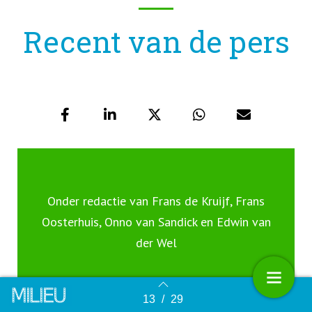
Recent van de pers
Onder redactie van Frans de Kruijf, Frans
Oosterhuis, Onno van Sandick en Edwin van
der Wel
13
/
29
Terug naar overzicht