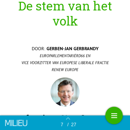
De stem van het
volk
DOOR:
GERBEN-JAN GERBRANDY
EUROPARLEMENTARIËRD66 EN
VICE VOORZITTER VAN EUROPESE LIBERALE FRACTIE
RENEW EUROPE
7
/
27
Terug naar overzicht