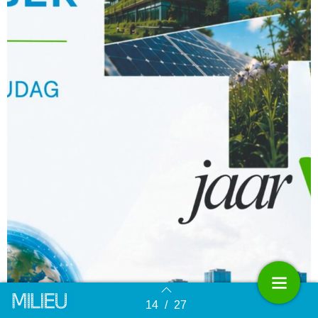
14
/
27
Terug naar overzicht