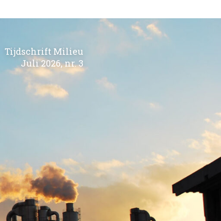
Tijdschrift Milieu
Juli 2026, nr. 3