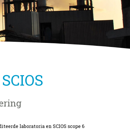
 SCIOS
ering
teerde laboratoria en SCIOS scope 6