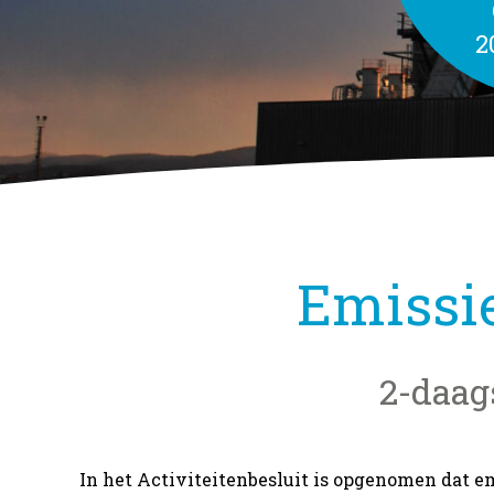
2
Emissi
2-daag
In het Activiteitenbesluit is opgenomen dat 