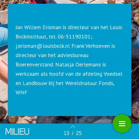
Jan Willem Erisman is directeur van het Louis
Bolkinstituut, tel. 06-51190101;
j.erisman@louisbolk.nl
Frank Verhoeven is
directeur van het adviesbureau
Boerenverstand. Natasja Oerlemans is
werkzaam als hoofd van de afdeling Voedsel
en Landbouw bij het Wereldnatuur Fonds,
WNF
13
/
25
Terug naar overzicht