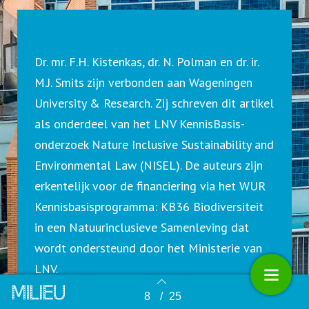
Dr. mr. F.H. Kistenkas, dr. N. Polman en dr. ir.
M.J. Smits zijn verbonden aan Wageningen
University & Research. Zij schreven dit artikel
als onderdeel van het LNV KennisBasis-
onderzoek Nature Inclusive Sustainability and
Environmental Law (NISEL). De auteurs zijn
erkentelijk voor de financiering via het WUR
Kennisbasisprogramma: KB36 Biodiversiteit
in een Natuurinclusieve Samenleving dat
wordt ondersteund door het Ministerie van
LNV.
8
/
25
Terug naar overzicht