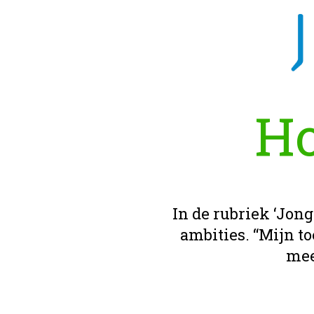
Ho
In de rubriek ‘Jong
ambities. “Mijn 
mee