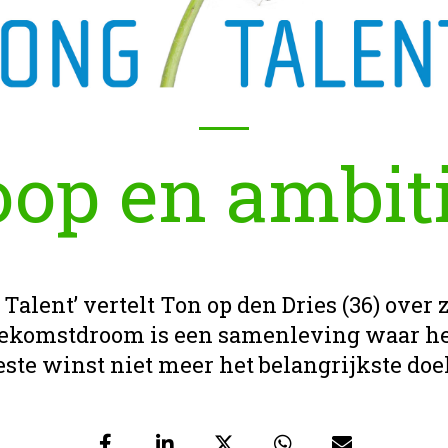
op en ambit
 Talent’ vertelt Ton op den Dries (36) over 
toekomstdroom is een samenleving waar he
ste winst niet meer het belangrijkste doel 