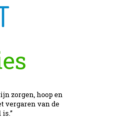
ies
zijn zorgen, hoop en
t vergaren van de
is.”