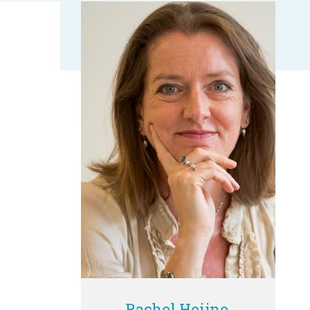
Rachel Heijne,