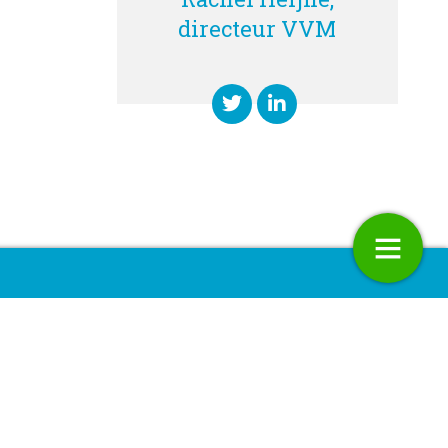
directeur VVM
Advertentie: Dag van de
Omgevingswet 2021
26