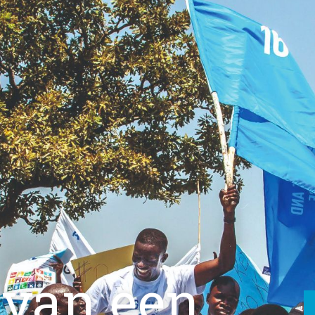
 van een