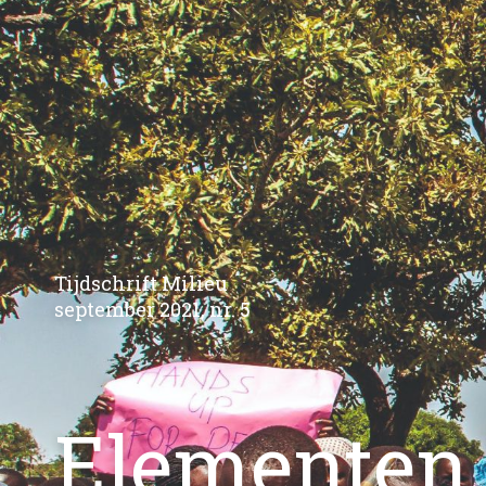
Tijdschrift Milieu
september 2021, nr. 5
Elementen