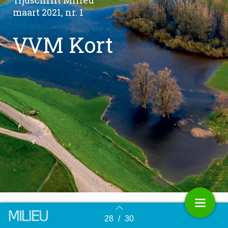
Tijdschrift Milieu
maart 2021, nr. 1
VVM Kort
28
/
30
Terug naar overzicht