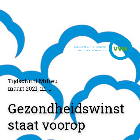
Tijdschrift Milieu
maart 2021, nr. 1
Gezondheidswinst
staat voorop