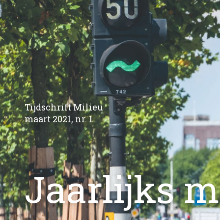
Tijdschrift Milieu
maart 2021, nr. 1
Jaarlijks m