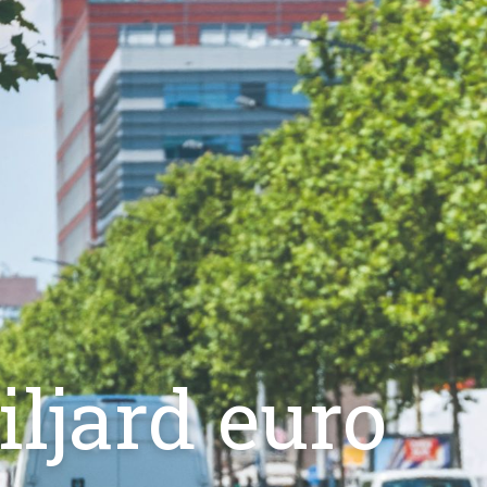
iljard euro