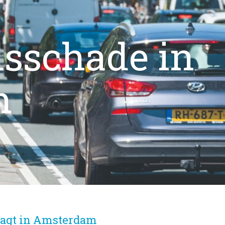
sschade in
m
aagt in Amsterdam