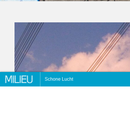
Voorpagina
Schone Lucht
Terug naar overzicht
1