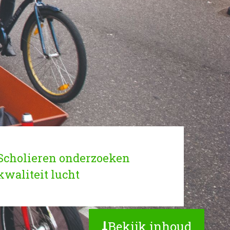
Scholieren onderzoeken
kwaliteit lucht
Bekijk inhoud