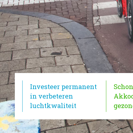
Investeer permanent
Schon
in verbeteren
Akkoor
luchtkwaliteit
gezon