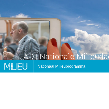
AD | Nationale Milieuda
Colofon
Nationaal Milieuprogramma
Vorige pagina
30