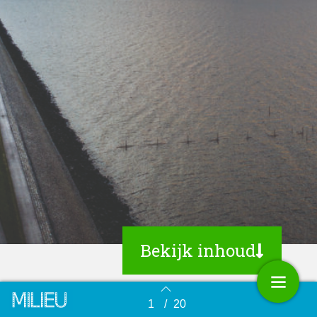
Bekijk inhoud
1
/
20
Terug naar overzicht