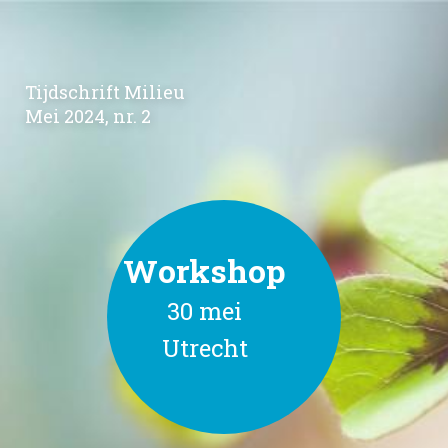
Tijdschrift Milieu
Mei 2024, nr. 2
Workshop
30 mei
Utrecht