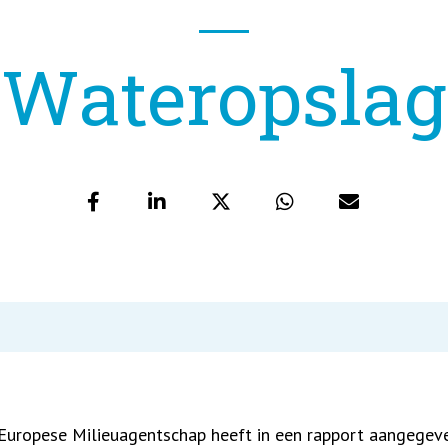
Wateropslag
Europese Milieuagentschap heeft in een rapport aangegev