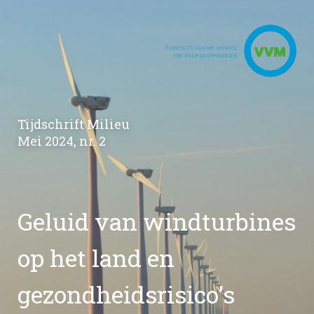
Tijdschrift Milieu
Mei 2024, nr. 2
Geluid van windturbines
op het land en
gezondheidsrisico’s