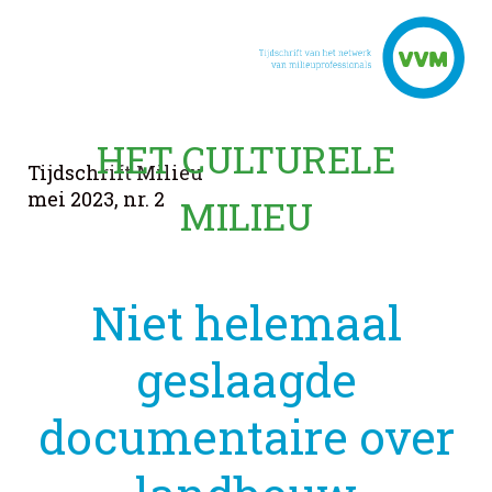
HET CULTURELE
Tijdschrift Milieu
mei 2023, nr. 2
MILIEU
Niet helemaal
geslaagde
documentaire over