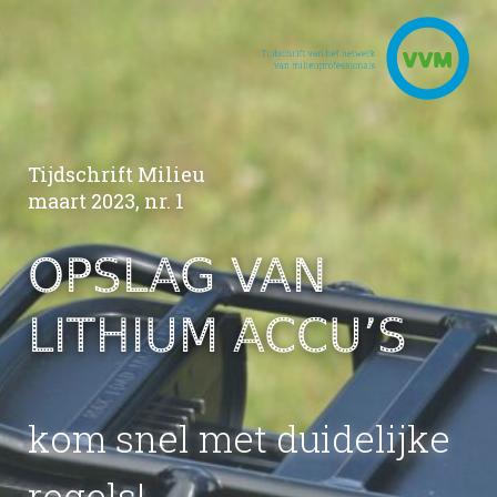
Tijdschrift Milieu
maart 2023, nr. 1
OPSLAG VAN
LITHIUM ACCU’S
kom snel met duidelijke
regels!