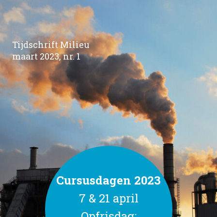
Tijdschrift Milieu
maart 2023, nr. 1
Cursusdagen 2023
7 & 21 april
Opfrisdag: