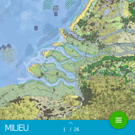
1
/
26
Terug naar overzicht