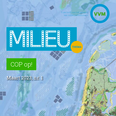
COP op!
Maart 2023, nr. 1