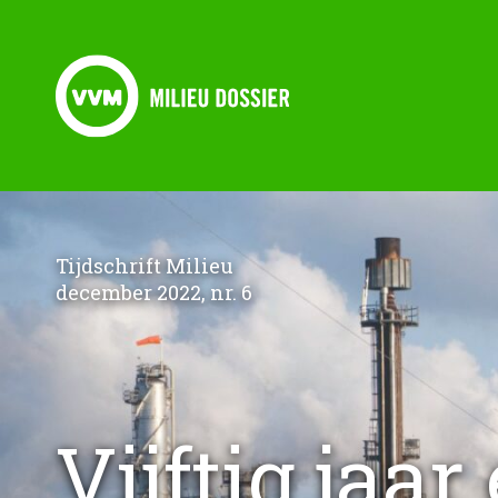
Tijdschrift Milieu
december 2022, nr. 6
Vijftig jaa