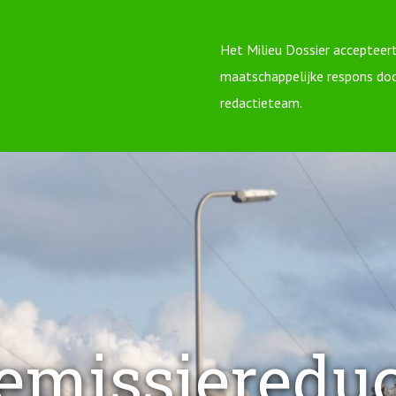
Het Milieu Dossier accepteert
maatschappelijke respons do
redactieteam.
r emissiereduc