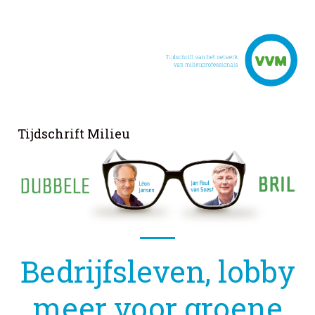
Tijdschrift Milieu
december 2022, nr. 6
Bedrijfsleven, lobby
meer voor groene