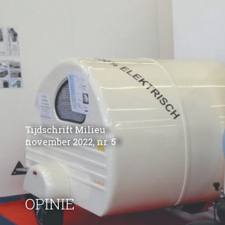
Tijdschrift Milieu
november 2022, nr. 5
OPINIE