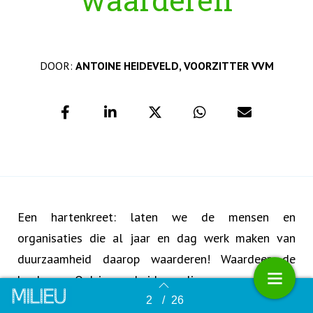
DOOR:
ANTOINE HEIDEVELD, VOORZITTER VVM
Een hartenkreet: laten we de mensen en
organisaties die al jaar en dag werk maken van
duurzaamheid daarop waarderen! Waardeer de
koplopers. Ook in overheidsregelingen.
2
/
26
Terug naar overzicht