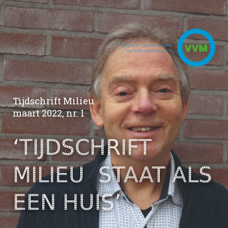
Tijdschrift Milieu
maart 2022, nr. 1
‘TIJDSCHRIFT
MILIEU
STAAT ALS
EEN HUIS’