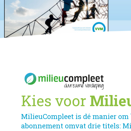
Kies voor
Milie
MilieuCompleet is dé manier om b
abonnement omvat drie titels: M