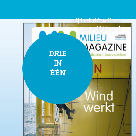
Tijdschrift Milieu
maart 2022, nr. 1
DRIE
IN
ÉÉN