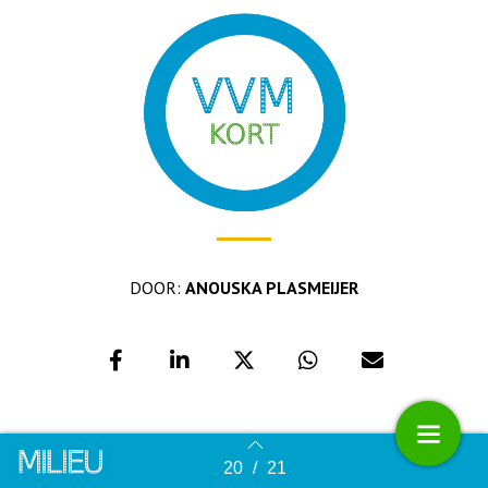
DOOR:
ANOUSKA PLASMEIJER
20
/
21
Terug naar overzicht