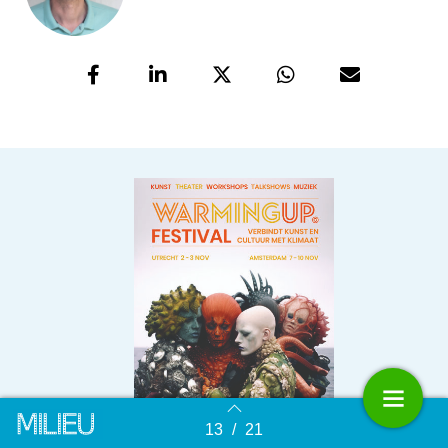
13
/
21
Terug naar overzicht