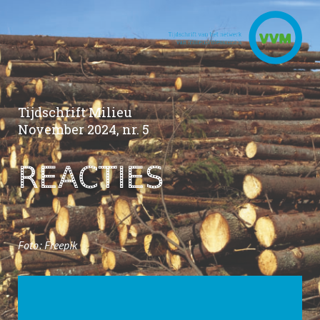
Tijdschrift Milieu
November 2024, nr. 5
REACTIES
Foto: Freepik