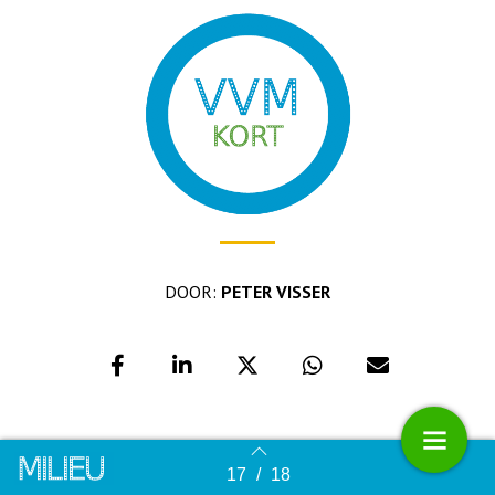
DOOR:
PETER VISSER
17
/
18
Terug naar overzicht